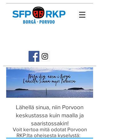
Lähellä sinua, niin Porvoon
keskustassa kuin maalla ja
saaristossakin!
Voit kertoa mitä odotat Porvoon
RKP:lta oheisesta kyselystä: